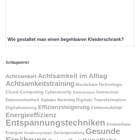
Wie gestaltet man einen begehbaren Kleiderschrank?
Schlagwörter
Achtsamkeit im Alltag
Achtsamkeit
Achtsamkeitstraining
Blockchain-Technologie
Cloud-Computing
Cybersecurity
Datenschutz
Datenanalyse
Datensicherheit
Digitale Transformation
Digitales Marketing
Effizienzsteigerung
Digitalisierung
Elektromobilität
Energieeffizienz
Entspannungstechniken
Erneuerbare
Gesunde
Energien
Ernährungstipps
Gartengestaltung