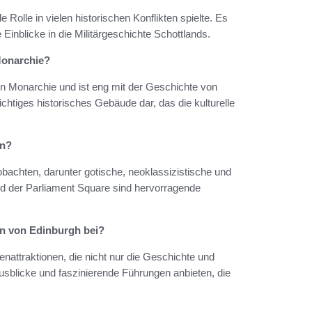
 Rolle in vielen historischen Konflikten spielte. Es
 Einblicke in die Militärgeschichte Schottlands.
Monarchie?
hen Monarchie und ist eng mit der Geschichte von
chtiges historisches Gebäude dar, das die kulturelle
en?
obachten, darunter gotische, neoklassizistische und
und der Parliament Square sind hervorragende
on von Edinburgh bei?
nattraktionen, die nicht nur die Geschichte und
sblicke und faszinierende Führungen anbieten, die