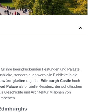
t für ihre beeindruckenden Festungen und Paläste.
blicke, sondern auch wertvolle Einblicke in die
swürdigkeiten
ragt das
Edinburgh Castle
hoch
ood Palace
als offizielle Residenz der schottischen
us Geschichte und Architektur Millionen von
 möchten.
 Edinburghs