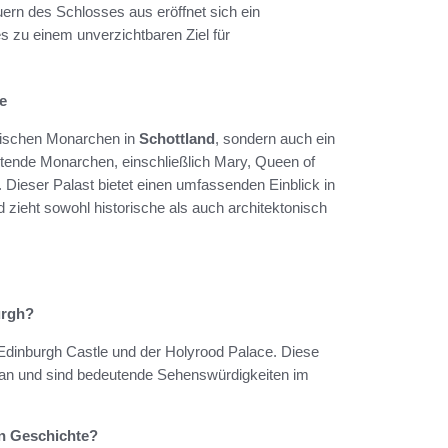
uern des Schlosses aus eröffnet sich ein
 zu einem unverzichtbaren Ziel für
e
ritischen Monarchen in
Schottland
, sondern auch ein
utende Monarchen, einschließlich Mary, Queen of
. Dieser Palast bietet einen umfassenden Einblick in
 zieht sowohl historische als auch architektonisch
urgh?
Edinburgh Castle und der Holyrood Palace. Diese
n an und sind bedeutende Sehenswürdigkeiten im
en Geschichte?