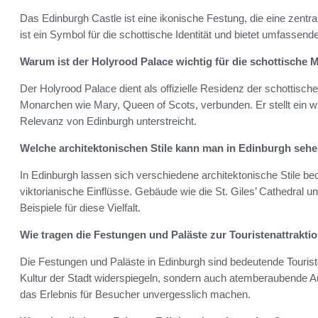
Das Edinburgh Castle ist eine ikonische Festung, die eine zentrale
ist ein Symbol für die schottische Identität und bietet umfassende
Warum ist der Holyrood Palace wichtig für die schottische 
Der Holyrood Palace dient als offizielle Residenz der schottisc
Monarchen wie Mary, Queen of Scots, verbunden. Er stellt ein wi
Relevanz von Edinburgh unterstreicht.
Welche architektonischen Stile kann man in Edinburgh seh
In Edinburgh lassen sich verschiedene architektonische Stile be
viktorianische Einflüsse. Gebäude wie die St. Giles’ Cathedral 
Beispiele für diese Vielfalt.
Wie tragen die Festungen und Paläste zur Touristenattrakti
Die Festungen und Paläste in Edinburgh sind bedeutende Touriste
Kultur der Stadt widerspiegeln, sondern auch atemberaubende Au
das Erlebnis für Besucher unvergesslich machen.