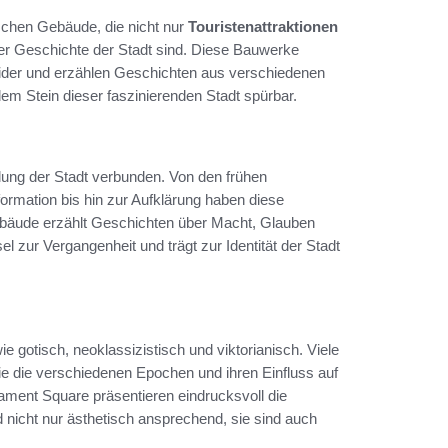
ischen Gebäude, die nicht nur
Touristenattraktionen
er Geschichte der Stadt sind. Diese Bauwerke
s wider und erzählen Geschichten aus verschiedenen
edem Stein dieser faszinierenden Stadt spürbar.
lung der Stadt verbunden. Von den frühen
formation bis hin zur Aufklärung haben diese
 Gebäude erzählt Geschichten über Macht, Glauben
 zur Vergangenheit und trägt zur Identität der Stadt
ie gotisch, neoklassizistisch und viktorianisch. Viele
die die verschiedenen Epochen und ihren Einfluss auf
iament Square präsentieren eindrucksvoll die
d nicht nur ästhetisch ansprechend, sie sind auch