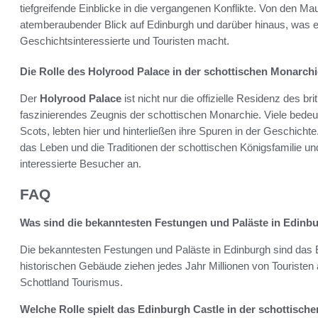
tiefgreifende Einblicke in die vergangenen Konflikte. Von den Ma
atemberaubender Blick auf Edinburgh und darüber hinaus, was es
Geschichtsinteressierte und Touristen macht.
Die Rolle des Holyrood Palace in der schottischen Monarchi
Der
Holyrood Palace
ist nicht nur die offizielle Residenz des b
faszinierendes Zeugnis der schottischen Monarchie. Viele bede
Scots, lebten hier und hinterließen ihre Spuren in der Geschichte
das Leben und die Traditionen der schottischen Königsfamilie und
interessierte Besucher an.
FAQ
Was sind die bekanntesten Festungen und Paläste in Edinb
Die bekanntesten Festungen und Paläste in Edinburgh sind das 
historischen Gebäude ziehen jedes Jahr Millionen von Touriste
Schottland Tourismus.
Welche Rolle spielt das Edinburgh Castle in der schottisch