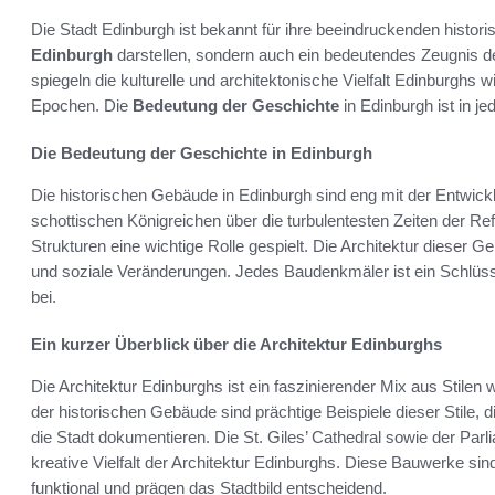
Die Stadt Edinburgh ist bekannt für ihre beeindruckenden histor
Edinburgh
darstellen, sondern auch ein bedeutendes Zeugnis d
spiegeln die kulturelle und architektonische Vielfalt Edinburgh
Epochen. Die
Bedeutung der Geschichte
in Edinburgh ist in j
Die Bedeutung der Geschichte in Edinburgh
Die historischen Gebäude in Edinburgh sind eng mit der Entwick
schottischen Königreichen über die turbulentesten Zeiten der Re
Strukturen eine wichtige Rolle gespielt. Die Architektur dieser
und soziale Veränderungen. Jedes Baudenkmäler ist ein Schlüssel
bei.
Ein kurzer Überblick über die Architektur Edinburghs
Die Architektur Edinburghs ist ein faszinierender Mix aus Stilen w
der historischen Gebäude sind prächtige Beispiele dieser Stile, 
die Stadt dokumentieren. Die St. Giles’ Cathedral sowie der Parl
kreative Vielfalt der Architektur Edinburghs. Diese Bauwerke sin
funktional und prägen das Stadtbild entscheidend.