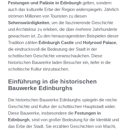
Festungen und Paläste in Edinburgh
gelten, sondern
auch das kulturelle Erbe der Region widerspiegeln. Jährlich
strömen Millionen von Touristen zu diesen
Sehenswürdigkeiten
, um die faszinierende Geschichte
und Architektur zu erleben, die über mehrere Jahrhunderte
gewachsen ist. Zu den herausragendsten Beispielen dieser
Tradition zählen
Edinburgh Castle
und
Holyrood Palace
,
die eindrucksvoll die Bedeutung der Stadt in der
schottischen Geschichte veranschaulichen. Diese
historischen Bauwerke laden Besucher ein, tiefer in die
schottische Kultur einzutauchen.
Einführung in die historischen
Bauwerke Edinburghs
Die historischen Bauwerke Edinburghs spiegeln die reiche
Geschichte und Kultur der schottischen Hauptstadt wider.
Diese Bauwerke, insbesondere die
Festungen in
Edinburgh
, sind von großer Bedeutung für die Identität und
das Erbe der Stadt. Sie erzählen Geschichten von Macht,