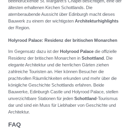
beeindruckende St. Margaret’s Chapel besichtigen, eine der
ältesten erhaltenen Kirchen Schottlands. Die
atemberaubende Aussicht über Edinburgh macht dieses
Bauwerk zu einem der wichtigsten
Architekturhighlights
der Region.
Holyrood Palace: Residenz der britischen Monarchen
Im Gegensatz dazu ist der
Holyrood Palace
die offizielle
Residenz der britischen Monarchen in
Schottland
. Die
elegante Architektur und die herrlichen Gärten ziehen
zahlreiche Touristen an. Hier können Besucher die
prachtvollen Räumlichkeiten erkunden und mehr über die
königliche Geschichte Schottlands erfahren. Beide
Bauwerke, Edinburgh Castle und Holyrood Palace, stellen
unverzichtbare Stationen für jeden
Schottland
-Tourismus
dar und sind ein Muss für Liebhaber von Geschichte und
Architektur.
FAQ