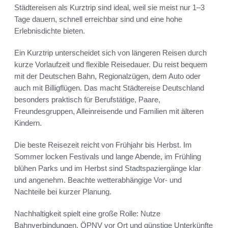
Städtereisen als Kurztrip sind ideal, weil sie meist nur 1–3
Tage dauern, schnell erreichbar sind und eine hohe
Erlebnisdichte bieten.
Ein Kurztrip unterscheidet sich von längeren Reisen durch
kurze Vorlaufzeit und flexible Reisedauer. Du reist bequem
mit der Deutschen Bahn, Regionalzügen, dem Auto oder
auch mit Billigflügen. Das macht Städtereise Deutschland
besonders praktisch für Berufstätige, Paare,
Freundesgruppen, Alleinreisende und Familien mit älteren
Kindern.
Die beste Reisezeit reicht von Frühjahr bis Herbst. Im
Sommer locken Festivals und lange Abende, im Frühling
blühen Parks und im Herbst sind Stadtspaziergänge klar
und angenehm. Beachte wetterabhängige Vor- und
Nachteile bei kurzer Planung.
Nachhaltigkeit spielt eine große Rolle: Nutze
Bahnverbindungen, ÖPNV vor Ort und günstige Unterkünfte