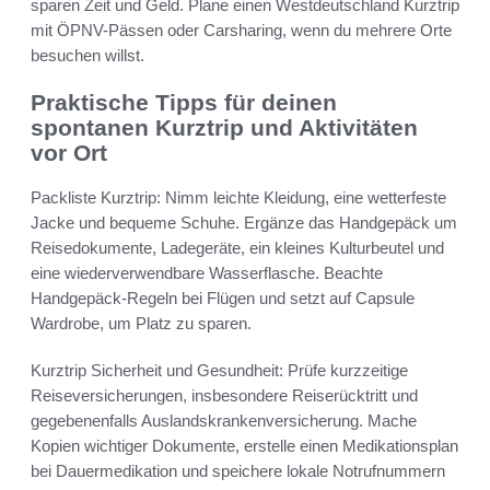
sparen Zeit und Geld. Plane einen Westdeutschland Kurztrip
mit ÖPNV-Pässen oder Carsharing, wenn du mehrere Orte
besuchen willst.
Praktische Tipps für deinen
spontanen Kurztrip und Aktivitäten
vor Ort
Packliste Kurztrip: Nimm leichte Kleidung, eine wetterfeste
Jacke und bequeme Schuhe. Ergänze das Handgepäck um
Reisedokumente, Ladegeräte, ein kleines Kulturbeutel und
eine wiederverwendbare Wasserflasche. Beachte
Handgepäck-Regeln bei Flügen und setzt auf Capsule
Wardrobe, um Platz zu sparen.
Kurztrip Sicherheit und Gesundheit: Prüfe kurzzeitige
Reiseversicherungen, insbesondere Reiserücktritt und
gegebenenfalls Auslandskrankenversicherung. Mache
Kopien wichtiger Dokumente, erstelle einen Medikationsplan
bei Dauermedikation und speichere lokale Notrufnummern