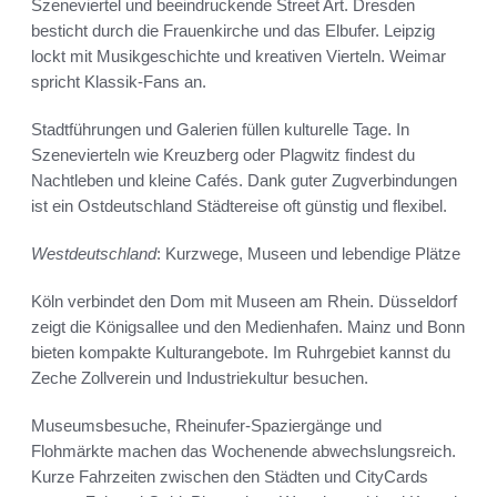
Szeneviertel und beeindruckende Street Art. Dresden
besticht durch die Frauenkirche und das Elbufer. Leipzig
lockt mit Musikgeschichte und kreativen Vierteln. Weimar
spricht Klassik-Fans an.
Stadtführungen und Galerien füllen kulturelle Tage. In
Szenevierteln wie Kreuzberg oder Plagwitz findest du
Nachtleben und kleine Cafés. Dank guter Zugverbindungen
ist ein Ostdeutschland Städtereise oft günstig und flexibel.
Westdeutschland
: Kurzwege, Museen und lebendige Plätze
Köln verbindet den Dom mit Museen am Rhein. Düsseldorf
zeigt die Königsallee und den Medienhafen. Mainz und Bonn
bieten kompakte Kulturangebote. Im Ruhrgebiet kannst du
Zeche Zollverein und Industriekultur besuchen.
Museumsbesuche, Rheinufer-Spaziergänge und
Flohmärkte machen das Wochenende abwechslungsreich.
Kurze Fahrzeiten zwischen den Städten und CityCards