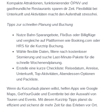
Kompakte Attraktionen, funktionierender ÖPNV und
gastfreundliche Restaurants sparen dir Zeit. Flexibilität bei
Unterkunft und Aktivitäten macht den Aufenthalt stressfrei.
Tipps zur schnellen Planung und Buchung
Nutze Bahn-Sparangebote, FlixBus oder Billigflüge
und vergleiche auf Plattformen wie Booking.com oder
HRS für die Kurztrip Buchung.
Wähle flexible Daten, filtere nach kostenloser
Stornierung und suche Last-Minute-Pakete für die
schnelle Wochenendplanung.
Erstelle eine kurze Checkliste: Reisedatum, Anreise,
Unterkunft, Top-Aktivitäten, Abendessen-Optionen
und Packliste.
Wenn du Kurzurlaub planen willst, helfen Apps wie Google
Maps, GetYourGuide und Eventbrite bei der Auswahl von
Touren und Events. Mit diesen Kurztrip Tipps planst du
effizient und sicherst dir mehr Zeit für das Erleben vor Ort.