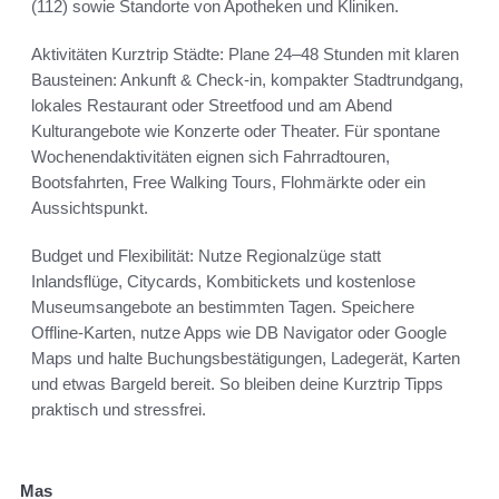
(112) sowie Standorte von Apotheken und Kliniken.
Aktivitäten Kurztrip Städte: Plane 24–48 Stunden mit klaren
Bausteinen: Ankunft & Check-in, kompakter Stadtrundgang,
lokales Restaurant oder Streetfood und am Abend
Kulturangebote wie Konzerte oder Theater. Für spontane
Wochenendaktivitäten eignen sich Fahrradtouren,
Bootsfahrten, Free Walking Tours, Flohmärkte oder ein
Aussichtspunkt.
Budget und Flexibilität: Nutze Regionalzüge statt
Inlandsflüge, Citycards, Kombitickets und kostenlose
Museumsangebote an bestimmten Tagen. Speichere
Offline-Karten, nutze Apps wie DB Navigator oder Google
Maps und halte Buchungsbestätigungen, Ladegerät, Karten
und etwas Bargeld bereit. So bleiben deine Kurztrip Tipps
praktisch und stressfrei.
Mas