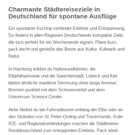
Charmante Städtereiseziele in
Deutschland für spontane Ausflüge
Ein spontaner Kurztrip verbindet Erlebnis und Entspannung.
Du findest in allen Regionen Deutschlands kompakte Ziele,
die sich perfekt für ein Wochenende eignen. Plane kurz,
pack leicht und genieße das Beste aus Kultur, Kulinarik und
Natur.
In Hamburg erlebst du Hafenrundfahrten, die
Elbphilharmonie und die Speicherstadt. Lübeck und Kiel
bieten ähnliche maritime Stimmung ohne lange Anreise.
Bremen punktet mit dem Schnoorviertel und dem
Universum Science Center.
Aktiv bleibst du bei Fahrradtouren entlang der Elbe oder an
den Stränden von St. Peter-Ording und Travemünde. Gute
ICE- und Regionalverbindungen machen die Städtereise
Norddeutschland zum entspannten Erlebnis. Pack wind-