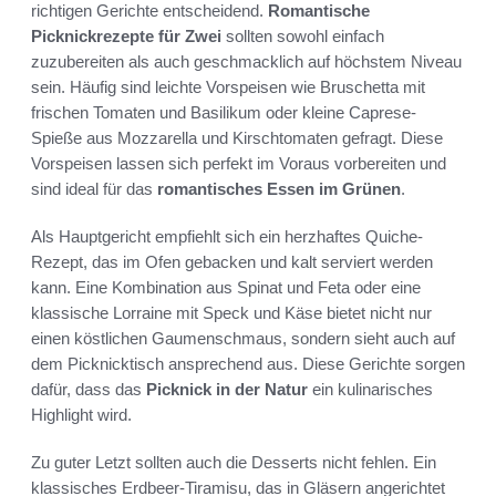
richtigen Gerichte entscheidend.
Romantische
Picknickrezepte für Zwei
sollten sowohl einfach
zuzubereiten als auch geschmacklich auf höchstem Niveau
sein. Häufig sind leichte Vorspeisen wie Bruschetta mit
frischen Tomaten und Basilikum oder kleine Caprese-
Spieße aus Mozzarella und Kirschtomaten gefragt. Diese
Vorspeisen lassen sich perfekt im Voraus vorbereiten und
sind ideal für das
romantisches Essen im Grünen
.
Als Hauptgericht empfiehlt sich ein herzhaftes Quiche-
Rezept, das im Ofen gebacken und kalt serviert werden
kann. Eine Kombination aus Spinat und Feta oder eine
klassische Lorraine mit Speck und Käse bietet nicht nur
einen köstlichen Gaumenschmaus, sondern sieht auch auf
dem Picknicktisch ansprechend aus. Diese Gerichte sorgen
dafür, dass das
Picknick in der Natur
ein kulinarisches
Highlight wird.
Zu guter Letzt sollten auch die Desserts nicht fehlen. Ein
klassisches Erdbeer-Tiramisu, das in Gläsern angerichtet