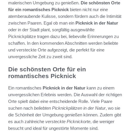
malerischen Umgebung zu genießen.
Die schönsten Orte
für ein romantisches Picknick
bieten nicht nur eine
atemberaubende Kulisse, sondern fördern auch die Intimität
zwischen Paaren. Egal ob man ein
Picknick in der Natur
oder in der Stadt plant, sorgfältig ausgewählte
Picknickplätze tragen dazu bei, liebevolle Erinnerungen zu
schaffen. In den kommenden Abschnitten werden beliebte
und versteckte Orte aufgezeigt, die perfekt für eine
unvergessliche Zeit zu zweit sind.
Die schönsten Orte für ein
romantisches Picknick
Ein romantisches
Picknick in der Natur
kann zu einem
unvergesslichen Erlebnis werden. Die Auswahl der richtigen
Orte spielt dabei eine entscheidende Rolle. Viele Paare
suchen nach
beliebten Picknickplätzen in der Natur
, wo sie
die Schönheit der Umgebung genießen können. Zudem gibt
es auch zahlreiche
versteckte Picknickorte
, die weniger
besucht und ideal für ungestörte Momente sind.