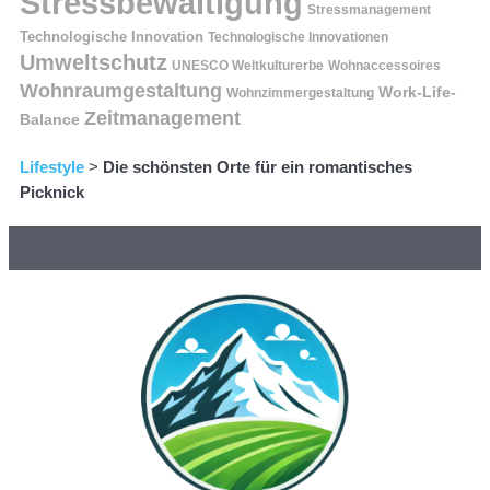
Stressbewältigung
Stressmanagement
Technologische Innovation
Technologische Innovationen
Umweltschutz
UNESCO Weltkulturerbe
Wohnaccessoires
Wohnraumgestaltung
Work-Life-
Wohnzimmergestaltung
Zeitmanagement
Balance
Lifestyle
>
Die schönsten Orte für ein romantisches
Picknick