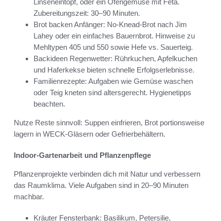
Linseneintopf, oder ein Ofengemüse mit Feta.
Zubereitungszeit: 30–90 Minuten.
Brot backen Anfänger: No-Knead-Brot nach Jim
Lahey oder ein einfaches Bauernbrot. Hinweise zu
Mehltypen 405 und 550 sowie Hefe vs. Sauerteig.
Backideen Regenwetter: Rührkuchen, Apfelkuchen
und Haferkekse bieten schnelle Erfolgserlebnisse.
Familienrezepte: Aufgaben wie Gemüse waschen
oder Teig kneten sind altersgerecht. Hygienetipps
beachten.
Nutze Reste sinnvoll: Suppen einfrieren, Brot portionsweise
lagern in WECK-Gläsern oder Gefrierbehältern.
Indoor-Gartenarbeit und Pflanzenpflege
Pflanzenprojekte verbinden dich mit Natur und verbessern
das Raumklima. Viele Aufgaben sind in 20–90 Minuten
machbar.
Kräuter Fensterbank: Basilikum, Petersilie,