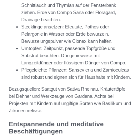
Schnittlauch und Thymian auf der Fensterbank
ziehen. Erde von Compo Sana oder Floragard,
Drainage beachten.
Stecklinge ansetzen: Efeutute, Pothos oder
Pelargonie in Wasser oder Erde bewurzeln.
Bewurzelungspulver wie Clonex kann helfen.
Umtopfen: Zeitpunkt, passende Topfgröße und
Substrat beachten. Düngehinweise mit
Langzeitdünger oder flüssigem Dünger von Compo.
Pflegeleichte Pflanzen: Sansevieria und Zamioculcas
sind robust und eignen sich für Haushalte mit Kindern.
Bezugsquellen: Saatgut von Sativa Rheinau, Kräutertöpfe
bei Dehner und Werkzeuge von Gardena. Achte bei
Projekten mit Kindern auf ungiftige Sorten wie Basilikum und
Zitronenmelisse.
Entspannende und meditative
Beschäftigungen