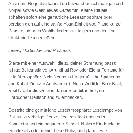
An einem Regentag kannst du bewusst entschleunigen und
Körper sowie Geist etwas Gutes tun. Kleine Rituale
schaffen sofort eine gemütliche Leseatmosphäre oder
bereiten dich auf eine sanfte Yoga-Einheit vor. Plane kurze
Pausen, um dein Wohlbefinden zu steigern und den Tag
strukturiert zu genießen.
Lesen, Hörbücher und Podcasts
Starte mit einer Auswahl, die zu deiner Stimmung passt:
ruhige Belletristik von Arundhati Roy oder Elena Ferrante für
tiefe Atmosphäre, Nele Neuhaus für gemütliche Spannung,
Jon Kabat-Zinn zur Achtsamkeit. Nutze Audible, BookBeat,
Spotify oder die Onleihe deiner Stadtbibliothek, um
Hörbücher Deutschland zu entdecken.
Gestalte eine gemütliche Leseatmosphäre: Leselampe von
Philips, kuschelige Decke, Tee von Teekanne oder
Sonnentor und ein bequemer Sessel. Notiere Eindrücke in
Goodreads oder deiner Lese-Notiz, und plane feste