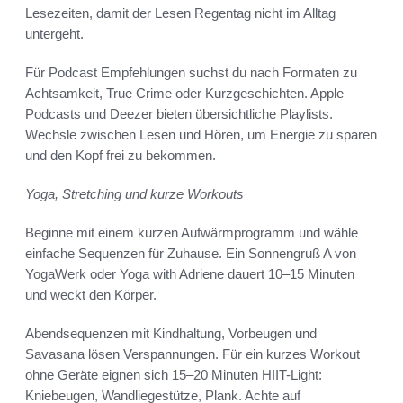
Lesezeiten, damit der Lesen Regentag nicht im Alltag
untergeht.
Für Podcast Empfehlungen suchst du nach Formaten zu
Achtsamkeit, True Crime oder Kurzgeschichten. Apple
Podcasts und Deezer bieten übersichtliche Playlists.
Wechsle zwischen Lesen und Hören, um Energie zu sparen
und den Kopf frei zu bekommen.
Yoga, Stretching und kurze Workouts
Beginne mit einem kurzen Aufwärmprogramm und wähle
einfache Sequenzen für Zuhause. Ein Sonnengruß A von
YogaWerk oder Yoga with Adriene dauert 10–15 Minuten
und weckt den Körper.
Abendsequenzen mit Kindhaltung, Vorbeugen und
Savasana lösen Verspannungen. Für ein kurzes Workout
ohne Geräte eignen sich 15–20 Minuten HIIT-Light:
Kniebeugen, Wandliegestütze, Plank. Achte auf