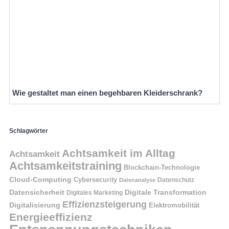
Wie gestaltet man einen begehbaren Kleiderschrank?
Schlagwörter
Achtsamkeit im Alltag
Achtsamkeit
Achtsamkeitstraining
Blockchain-Technologie
Cloud-Computing
Cybersecurity
Datenschutz
Datenanalyse
Datensicherheit
Digitale Transformation
Digitales Marketing
Effizienzsteigerung
Digitalisierung
Elektromobilität
Energieeffizienz