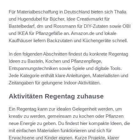
Für Materialbeschaffung in Deutschland bieten sich Thalia
und Hugendubel für Bücher, Idee Creativmarkt für
Bastelbedarf, dm und Rossmann für DIY-Zutaten sowie OBI
und IKEA für Pflanzgefäße an. Amazon.de und lokale
Kaufhäuser liefern Backzutaten und Küchengeräte schnell.
In den folgenden Abschnitten findest du konkrete Regentag
Ideen zu Basteln, Kochen und Pflanzenpflege,
Entspannungstechniken sowie Spiele und digitale Tools.
Jede Kategorie enthält klare Anleitungen, Materiallisten und
Zeitangaben für gelungene Indoor-Aktivitäten.
Aktivitäten Regentag zuhause
Ein Regentag kann zur idealen Gelegenheit werden, um
kreativ zu werden, gemeinsam zu kochen oder Pflanzen
neue Energie zu geben. Du findest hier kompakte Ideen, die
mit einfachen Materialien funktionieren und sich für
Erwachsene und Kinder eignen. Kurze Projekte, klarer