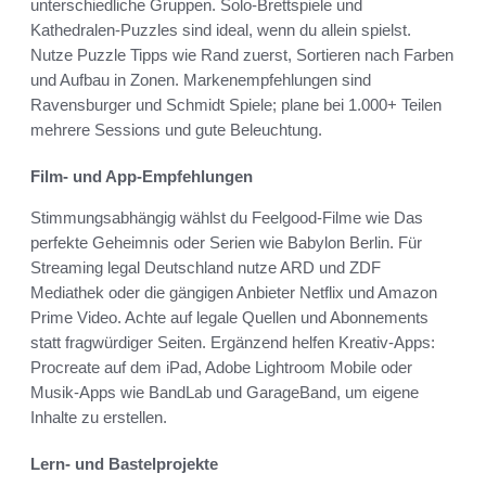
unterschiedliche Gruppen. Solo-Brettspiele und
Kathedralen-Puzzles sind ideal, wenn du allein spielst.
Nutze Puzzle Tipps wie Rand zuerst, Sortieren nach Farben
und Aufbau in Zonen. Markenempfehlungen sind
Ravensburger und Schmidt Spiele; plane bei 1.000+ Teilen
mehrere Sessions und gute Beleuchtung.
Film- und App-Empfehlungen
Stimmungsabhängig wählst du Feelgood-Filme wie Das
perfekte Geheimnis oder Serien wie Babylon Berlin. Für
Streaming legal Deutschland nutze ARD und ZDF
Mediathek oder die gängigen Anbieter Netflix und Amazon
Prime Video. Achte auf legale Quellen und Abonnements
statt fragwürdiger Seiten. Ergänzend helfen Kreativ-Apps:
Procreate auf dem iPad, Adobe Lightroom Mobile oder
Musik-Apps wie BandLab und GarageBand, um eigene
Inhalte zu erstellen.
Lern- und Bastelprojekte