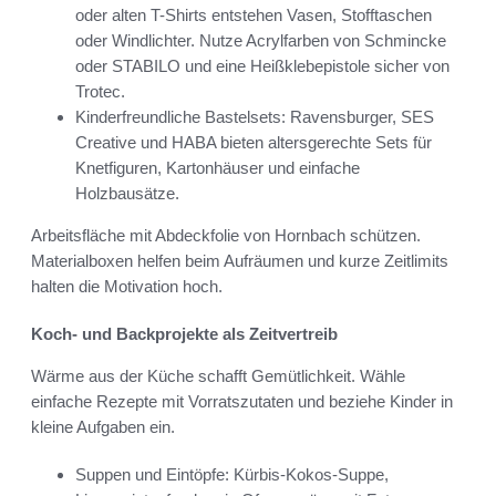
oder alten T-Shirts entstehen Vasen, Stofftaschen
oder Windlichter. Nutze Acrylfarben von Schmincke
oder STABILO und eine Heißklebepistole sicher von
Trotec.
Kinderfreundliche Bastelsets: Ravensburger, SES
Creative und HABA bieten altersgerechte Sets für
Knetfiguren, Kartonhäuser und einfache
Holzbausätze.
Arbeitsfläche mit Abdeckfolie von Hornbach schützen.
Materialboxen helfen beim Aufräumen und kurze Zeitlimits
halten die Motivation hoch.
Koch- und Backprojekte als Zeitvertreib
Wärme aus der Küche schafft Gemütlichkeit. Wähle
einfache Rezepte mit Vorratszutaten und beziehe Kinder in
kleine Aufgaben ein.
Suppen und Eintöpfe: Kürbis-Kokos-Suppe,