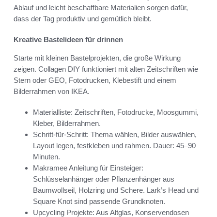
Ablauf und leicht beschaffbare Materialien sorgen dafür,
dass der Tag produktiv und gemütlich bleibt.
Kreative Bastelideen für drinnen
Starte mit kleinen Bastelprojekten, die große Wirkung
zeigen. Collagen DIY funktioniert mit alten Zeitschriften wie
Stern oder GEO, Fotodrucken, Klebestift und einem
Bilderrahmen von IKEA.
Materialliste: Zeitschriften, Fotodrucke, Moosgummi,
Kleber, Bilderrahmen.
Schritt-für-Schritt: Thema wählen, Bilder auswählen,
Layout legen, festkleben und rahmen. Dauer: 45–90
Minuten.
Makramee Anleitung für Einsteiger:
Schlüsselanhänger oder Pflanzenhänger aus
Baumwollseil, Holzring und Schere. Lark’s Head und
Square Knot sind passende Grundknoten.
Upcycling Projekte: Aus Altglas, Konservendosen