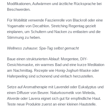
Modifikationen, Aufwärmen und ärztliche Rücksprache bei
Beschwerden.
Für Mobilität verwende Faszienrolle von Blackroll oder eine
Yogamatte von Decathlon. Stretching Regentag gezielt
einplanen, um Schultern und Nacken zu entlasten und die
Stimmung zu heben.
Wellness zuhause: Spa-Tag selbst gemacht
Baue einen strukturierten Ablauf: Morgentee, DIY-
Gesichtsmaske, ein warmes Bad und eine kurze Meditation
am Nachmittag. Rezepte wie Honig-Joghurt-Maske oder
Haferpeeling sind schonend und einfach herzustellen.
Setze auf Aromatherapie mit Lavendel oder Eukalyptus und
einen Diffuser von Beurer. Naturkosmetik von Weleda,
Alverde oder Lavera eignet sich gut für empfindliche Haut.
Teste neue Produkte zuerst an einer kleinen Hautstelle.