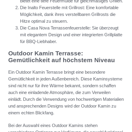
bietet eine tiefe Feuermulde für gleichmäßiges Grillen.
Die Inalto Feuerstelle mit Grillrost: Eine komfortable
Möglichkeit, dank ihres verstellbaren Grillrosts die
Hitze optimal zu steuern.
Die Casa Nova Terrassenfeuerstelle: Sie überzeugt
mit elegantem Design und einer integrierten Grillplatte
für BBQ-Liebhaber.
Outdoor Kamin Terrasse:
Gemütlichkeit auf höchstem Niveau
Ein Outdoor Kamin Terrasse bringt eine besondere
Gemütlichkeit in jeden Außenbereich. Diese Kaminsysteme
sind nicht nur für ihre Wärme bekannt, sondern schaffen
auch eine einladende Atmosphäre, die zum Verweilen
einlädt. Durch die Verwendung von hochwertigen Materialien
und ansprechenden Designs wird der Outdoor Kamin zu
einem echten Blickfang.
Bei der Auswahl eines Outdoor Kamins stehen