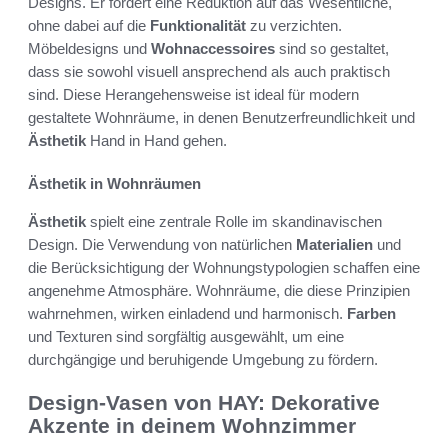
Designs. Er fördert eine Reduktion auf das Wesentliche,
ohne dabei auf die
Funktionalität
zu verzichten.
Möbeldesigns und
Wohnaccessoires
sind so gestaltet,
dass sie sowohl visuell ansprechend als auch praktisch
sind. Diese Herangehensweise ist ideal für modern
gestaltete Wohnräume, in denen Benutzerfreundlichkeit und
Ästhetik
Hand in Hand gehen.
Ästhetik in Wohnräumen
Ästhetik
spielt eine zentrale Rolle im skandinavischen
Design. Die Verwendung von natürlichen
Materialien
und
die Berücksichtigung der Wohnungstypologien schaffen eine
angenehme Atmosphäre. Wohnräume, die diese Prinzipien
wahrnehmen, wirken einladend und harmonisch.
Farben
und Texturen sind sorgfältig ausgewählt, um eine
durchgängige und beruhigende Umgebung zu fördern.
Design-Vasen von HAY: Dekorative
Akzente in deinem Wohnzimmer