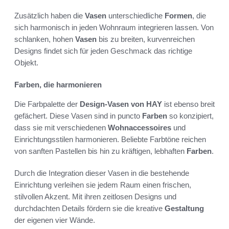
Zusätzlich haben die
Vasen
unterschiedliche
Formen
, die
sich harmonisch in jeden Wohnraum integrieren lassen. Von
schlanken, hohen
Vasen
bis zu breiten, kurvenreichen
Designs findet sich für jeden Geschmack das richtige
Objekt.
Farben, die harmonieren
Die Farbpalette der
Design-Vasen von HAY
ist ebenso breit
gefächert. Diese Vasen sind in puncto
Farben
so konzipiert,
dass sie mit verschiedenen
Wohnaccessoires
und
Einrichtungsstilen harmonieren. Beliebte Farbtöne reichen
von sanften Pastellen bis hin zu kräftigen, lebhaften
Farben
.
Durch die Integration dieser Vasen in die bestehende
Einrichtung verleihen sie jedem Raum einen frischen,
stilvollen Akzent. Mit ihren zeitlosen Designs und
durchdachten Details fördern sie die kreative
Gestaltung
der eigenen vier Wände.