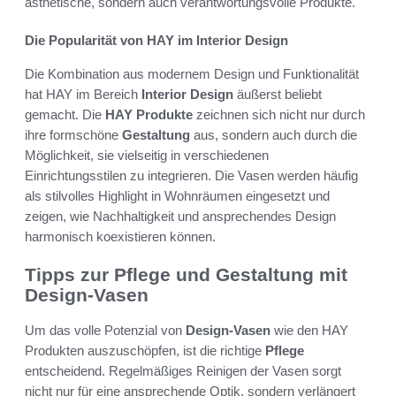
ästhetische, sondern auch verantwortungsvolle Produkte.
Die Popularität von HAY im Interior Design
Die Kombination aus modernem Design und Funktionalität
hat HAY im Bereich
Interior Design
äußerst beliebt
gemacht. Die
HAY Produkte
zeichnen sich nicht nur durch
ihre formschöne
Gestaltung
aus, sondern auch durch die
Möglichkeit, sie vielseitig in verschiedenen
Einrichtungsstilen zu integrieren. Die Vasen werden häufig
als stilvolles Highlight in Wohnräumen eingesetzt und
zeigen, wie Nachhaltigkeit und ansprechendes Design
harmonisch koexistieren können.
Tipps zur Pflege und Gestaltung mit
Design-Vasen
Um das volle Potenzial von
Design-Vasen
wie den HAY
Produkten auszuschöpfen, ist die richtige
Pflege
entscheidend. Regelmäßiges Reinigen der Vasen sorgt
nicht nur für eine ansprechende Optik, sondern verlängert