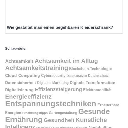
Wie gestaltet man einen begehbaren Kleiderschrank?
Schlagwörter
Achtsamkeit im Alltag
Achtsamkeit
Achtsamkeitstraining
Blockchain-Technologie
Cloud-Computing
Cybersecurity
Datenschutz
Datenanalyse
Datensicherheit
Digitale Transformation
Digitales Marketing
Effizienzsteigerung
Digitalisierung
Elektromobilität
Energieeffizienz
Entspannungstechniken
Erneuerbare
Gesunde
Energien
Ernährungstipps
Gartengestaltung
Ernährung
Künstliche
Gesundheit
Intelligenz
Nachhaltige