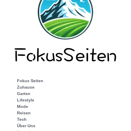
Fokus Seiten
Zuhause
Garten
Lifestyle
Mode
Reisen
Tech
Über Uns