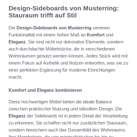
Design-Sideboards von Musterring:
Stauraum trifft auf Stil
Die
Design-Sideboards von Musterring
vereinen
Funktionalität mit einem hohen Maß an
Komfort
und
Eleganz
. Sie sind nicht nur dekorative Elemente, sondern
auch durchdachte Möbelstücke, die in verschiedenen
Wohnräumen genutzt werden können. Jedes Stück wird mit
einem Fokus auf Ästhetik und Nutzen entworfen, was sie zu
einer perfekten Ergänzung für moderne Einrichtungen
macht.
Komfort und Eleganz kombinieren
Diese hochwertigen Möbel bieten die ideale Balance
zwischen praktischer Nutzung und stilvollem Design. Die
Eleganz
der Sideboards ist in jedem Detail der Verarbeitung
zu erkennen. Sie schaffen nicht nur zusätzlichen Stauraum,
sondern bereichern auch das Gesamtbild des Wohnraums.
Ihre Morphologie, die von minimalistischen bis hin zu