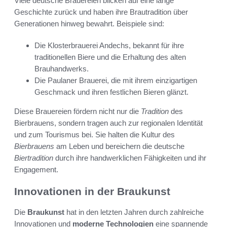
Viele deutsche Brauereien blicken auf eine lange
Geschichte zurück und haben ihre Brautradition über
Generationen hinweg bewahrt. Beispiele sind:
Die Klosterbrauerei Andechs, bekannt für ihre
traditionellen Biere und die Erhaltung des alten
Brauhandwerks.
Die Paulaner Brauerei, die mit ihrem einzigartigen
Geschmack und ihren festlichen Bieren glänzt.
Diese Brauereien fördern nicht nur die
Tradition
des
Bierbrauens, sondern tragen auch zur regionalen Identität
und zum Tourismus bei. Sie halten die Kultur des
Bierbrauens
am Leben und bereichern die deutsche
Biertradition
durch ihre handwerklichen Fähigkeiten und ihr
Engagement.
Innovationen in der Braukunst
Die
Braukunst
hat in den letzten Jahren durch zahlreiche
Innovationen und
moderne Technologien
eine spannende