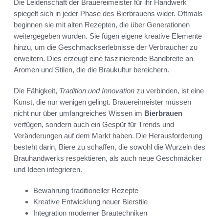
Die Leidenschaft der Brauereimeister für ihr Handwerk
spiegelt sich in jeder Phase des Bierbrauens wider. Oftmals
beginnen sie mit alten Rezepten, die über Generationen
weitergegeben wurden. Sie fügen eigene kreative Elemente
hinzu, um die Geschmackserlebnisse der Verbraucher zu
erweitern. Dies erzeugt eine faszinierende Bandbreite an
Aromen und Stilen, die die Braukultur bereichern.
Die Fähigkeit,
Tradition und Innovation
zu verbinden, ist eine
Kunst, die nur wenigen gelingt. Brauereimeister müssen
nicht nur über umfangreiches Wissen im
Bierbrauen
verfügen, sondern auch ein Gespür für Trends und
Veränderungen auf dem Markt haben. Die Herausforderung
besteht darin, Biere zu schaffen, die sowohl die Wurzeln des
Brauhandwerks respektieren, als auch neue Geschmäcker
und Ideen integrieren.
Bewahrung traditioneller Rezepte
Kreative Entwicklung neuer Bierstile
Integration moderner Brautechniken