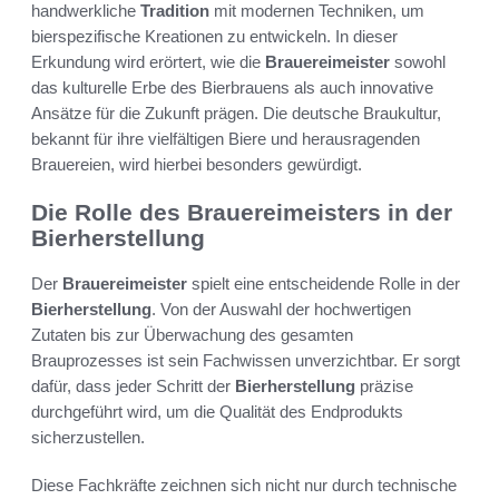
handwerkliche
Tradition
mit modernen Techniken, um
bierspezifische Kreationen zu entwickeln. In dieser
Erkundung wird erörtert, wie die
Brauereimeister
sowohl
das kulturelle Erbe des Bierbrauens als auch innovative
Ansätze für die Zukunft prägen. Die deutsche Braukultur,
bekannt für ihre vielfältigen Biere und herausragenden
Brauereien, wird hierbei besonders gewürdigt.
Die Rolle des Brauereimeisters in der
Bierherstellung
Der
Brauereimeister
spielt eine entscheidende Rolle in der
Bierherstellung
. Von der Auswahl der hochwertigen
Zutaten bis zur Überwachung des gesamten
Brauprozesses ist sein Fachwissen unverzichtbar. Er sorgt
dafür, dass jeder Schritt der
Bierherstellung
präzise
durchgeführt wird, um die Qualität des Endprodukts
sicherzustellen.
Diese Fachkräfte zeichnen sich nicht nur durch technische