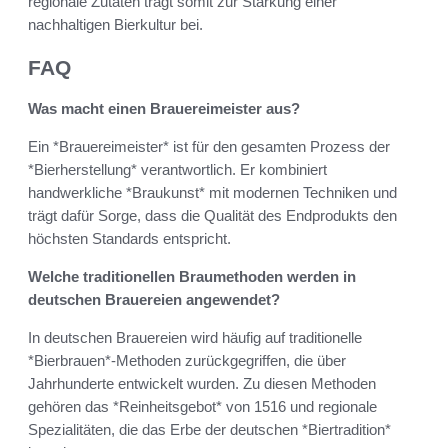
regionale Zutaten trägt somit zur Stärkung einer
nachhaltigen Bierkultur bei.
FAQ
Was macht einen Brauereimeister aus?
Ein *Brauereimeister* ist für den gesamten Prozess der
*Bierherstellung* verantwortlich. Er kombiniert
handwerkliche *Braukunst* mit modernen Techniken und
trägt dafür Sorge, dass die Qualität des Endprodukts den
höchsten Standards entspricht.
Welche traditionellen Braumethoden werden in
deutschen Brauereien angewendet?
In deutschen Brauereien wird häufig auf traditionelle
*Bierbrauen*-Methoden zurückgegriffen, die über
Jahrhunderte entwickelt wurden. Zu diesen Methoden
gehören das *Reinheitsgebot* von 1516 und regionale
Spezialitäten, die das Erbe der deutschen *Biertradition*