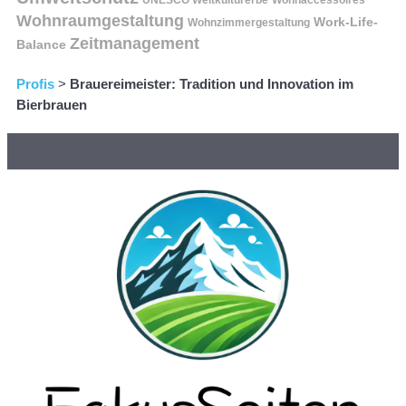
UNESCO Weltkulturerbe
Wohnaccessoires
Wohnraumgestaltung
Work-Life-
Wohnzimmergestaltung
Zeitmanagement
Balance
Profis
>
Brauereimeister: Tradition und Innovation im
Bierbrauen