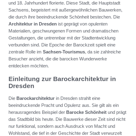
und 18. Jahrhundert florierte. Diese Stadt, die Hauptstadt
Sachsens, begeistert mit außergewöhnlichen Bauwerken,
die durch ihre beeindruckende Schönheit bestechen. Die
Architektur in Dresden
ist geprägt von opulenten
Materialien, geschwungenen Formen und dramatischen
Gestaltungen, die untrennbar mit der Stadtentwicklung
verbunden sind. Die Epoche der Barockzeit spielt eine
zentrale Rolle im
Sachsen-Tourismus
, da sie zahlreiche
Besucher anzieht, die die barocken Wunderwerke
entdecken möchten.
Einleitung zur Barockarchitektur in
Dresden
Die
Barockarchitektur
in Dresden strahlt eine
beeindruckende Pracht und Opulenz aus. Sie gilt als ein
herausragendes Beispiel der
Barocke Schönheit
und prägt
das Stadtbild bis heute. Die Bauwerke dieser Zeit sind nicht
nur funktional, sondern auch Ausdruck von Macht und
Wohlstand, die tief in der Geschichte der Stadt verwurzelt