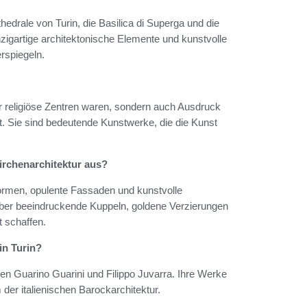
edrale von Turin, die Basilica di Superga und die
zigartige architektonische Elemente und kunstvolle
rspiegeln.
nur religiöse Zentren waren, sondern auch Ausdruck
t. Sie sind bedeutende Kunstwerke, die die Kunst
irchenarchitektur aus?
ormen, opulente Fassaden und kunstvolle
über beeindruckende Kuppeln, goldene Verzierungen
t schaffen.
in Turin?
en Guarino Guarini und Filippo Juvarra. Ihre Werke
der italienischen Barockarchitektur.