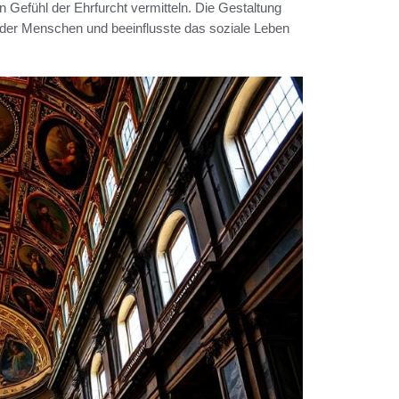
Gefühl der Ehrfurcht vermitteln. Die Gestaltung
tät der Menschen und beeinflusste das soziale Leben