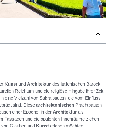
der
Kunst
und
Architektur
des italienischen Barock.
urellen Reichtum und die religiöse Hingabe ihrer Zeit
rin eine Vielzahl von Sakralbauten, die vom Einfluss
eprägt sind. Diese
architektonischen
Prachtbauten
eugen einer Epoche, in der
Architektur
als
eten Fassaden und die opulenten Innenräume ziehen
ng von Glauben und
Kunst
erleben möchten.