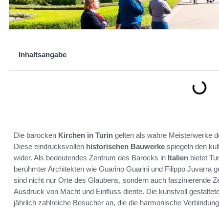
Inhaltsangabe
Die barocken
Kirchen in Turin
gelten als wahre Meisterwerke 
Diese eindrucksvollen
historischen Bauwerke
spiegeln den kult
wider. Als bedeutendes Zentrum des Barocks in
Italien
bietet Tu
berühmter Architekten wie Guarino Guarini und Filippo Juvarra g
sind nicht nur Orte des Glaubens, sondern auch faszinierende Z
Ausdruck von Macht und Einfluss diente. Die kunstvoll gestalt
jährlich zahlreiche Besucher an, die die harmonische Verbindu