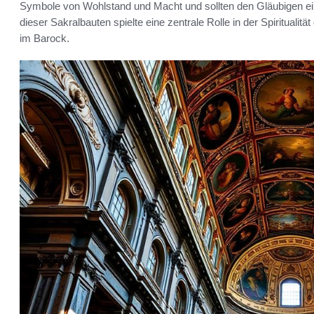
Symbole von Wohlstand und Macht und sollten den Gläubigen ein 
dieser Sakralbauten spielte eine zentrale Rolle in der Spirituali
im Barock.