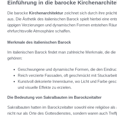
Einführung in die barocke Kirchenarchite
Die barocke
Kirchenarchitektur
zeichnet sich durch ihre präc
aus. Die Ästhetik des italienischen Barock spielt hierbei eine 
üppigen Verzierungen und dynamischen Formen entstehen Räume,
ehrfurchtsvolle Atmosphäre schaffen.
Merkmale des italienischen Barock
Im italienischen Barock findet man zahlreiche Merkmale, die die
gehören:
Geschwungene und dynamische Formen, die den Eindruck
Reich verzierte Fassaden, oft geschmückt mit Stuckarbeit
Kunstvoll dekorierte Innenräume, wo Licht und Farbe ges
und visuelle Effekte zu erzielen.
Die Bedeutung von Sakralbauten im Barockzeitalter
Sakralbauten hatten im Barockzeitalter sowohl eine religiöse als 
nicht nur als Orte des Gottesdienstes, sondern waren auch Tre