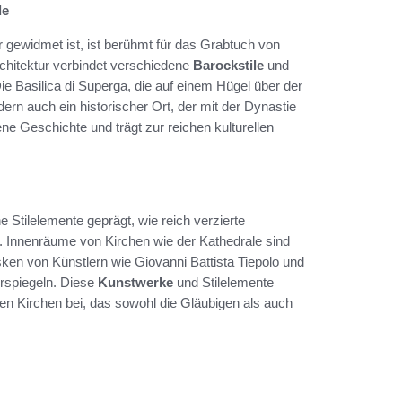
de
 gewidmet ist, ist berühmt für das Grabtuch von
rchitektur verbindet verschiedene
Barockstile
und
ie Basilica di Superga, die auf einem Hügel über der
dern auch ein historischer Ort, der mit der Dynastie
ene Geschichte und trägt zur reichen kulturellen
 Stilelemente geprägt, wie reich verzierte
e. Innenräume von Kirchen wie der Kathedrale sind
en von Künstlern wie Giovanni Battista Tiepolo und
erspiegeln. Diese
Kunstwerke
und Stilelemente
en Kirchen bei, das sowohl die Gläubigen als auch