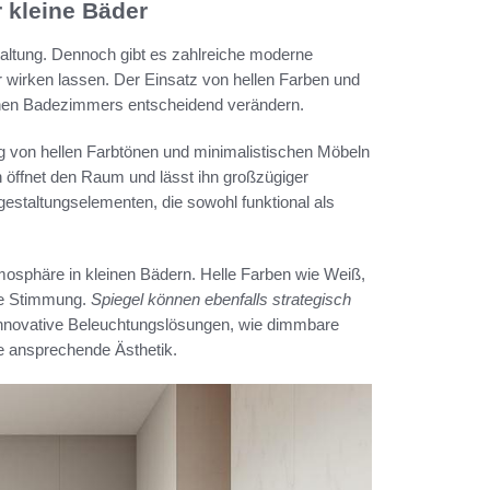
 kleine Bäder
taltung. Dennoch gibt es zahlreiche moderne
 wirken lassen. Der Einsatz von hellen Farben und
inen Badezimmers entscheidend verändern.
 von hellen Farbtönen und minimalistischen Möbeln
n öffnet den Raum und lässt ihn großzügiger
estaltungselementen, die sowohl funktional als
tmosphäre in kleinen Bädern. Helle Farben wie Weiß,
die Stimmung.
Spiegel können ebenfalls strategisch
nnovative Beleuchtungslösungen, wie dimmbare
e ansprechende Ästhetik.