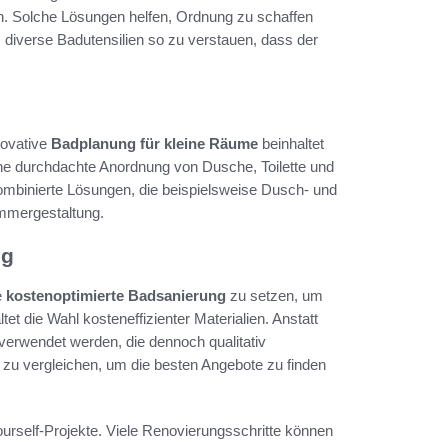
 Solche Lösungen helfen, Ordnung zu schaffen
s, diverse Badutensilien so zu verstauen, dass der
novative
Badplanung für kleine Räume
beinhaltet
ine durchdachte Anordnung von Dusche, Toilette und
mbinierte Lösungen, die beispielsweise Dusch- und
mmergestaltung.
ng
e
kostenoptimierte Badsanierung
zu setzen, um
et die Wahl kosteneffizienter Materialien. Anstatt
 verwendet werden, die dennoch qualitativ
er zu vergleichen, um die besten Angebote zu finden
ourself-Projekte. Viele Renovierungsschritte können