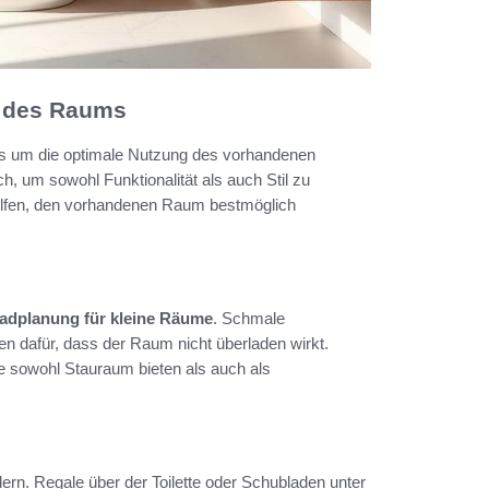
ng des Raums
es um die optimale Nutzung des vorhandenen
h, um sowohl Funktionalität als auch Stil zu
 helfen, den vorhandenen Raum bestmöglich
adplanung für kleine Räume
. Schmale
n dafür, dass der Raum nicht überladen wirkt.
ie sowohl Stauraum bieten als auch als
dern. Regale über der Toilette oder Schubladen unter