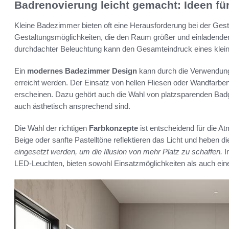
Badrenovierung leicht gemacht: Ideen für
Kleine Badezimmer bieten oft eine Herausforderung bei der Ges
Gestaltungsmöglichkeiten, die den Raum größer und einladender
durchdachter Beleuchtung kann den Gesamteindruck eines kle
Ein
modernes Badezimmer Design
kann durch die Verwendung
erreicht werden. Der Einsatz von hellen Fliesen oder Wandfarbe
erscheinen. Dazu gehört auch die Wahl von platzsparenden Badg
auch ästhetisch ansprechend sind.
Die Wahl der richtigen
Farbkonzepte
ist entscheidend für die A
Beige oder sanfte Pastelltöne reflektieren das Licht und heben 
eingesetzt werden, um die Illusion von mehr Platz zu schaffen.
I
LED-Leuchten, bieten sowohl Einsatzmöglichkeiten als auch ein