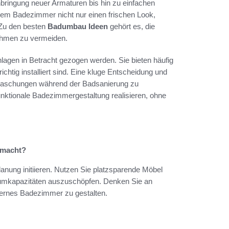
bringung neuer Armaturen bis hin zu einfachen
em Badezimmer nicht nur einen frischen Look,
 Zu den besten
Badumbau Ideen
gehört es, die
ahmen zu vermeiden.
anlagen in Betracht gezogen werden. Sie bieten häufig
ichtig installiert sind. Eine kluge Entscheidung und
erraschungen während der Badsanierung zu
unktionale Badezimmergestaltung realisieren, ohne
gemacht?
anung initiieren. Nutzen Sie platzsparende Möbel
umkapazitäten auszuschöpfen. Denken Sie an
dernes Badezimmer zu gestalten.