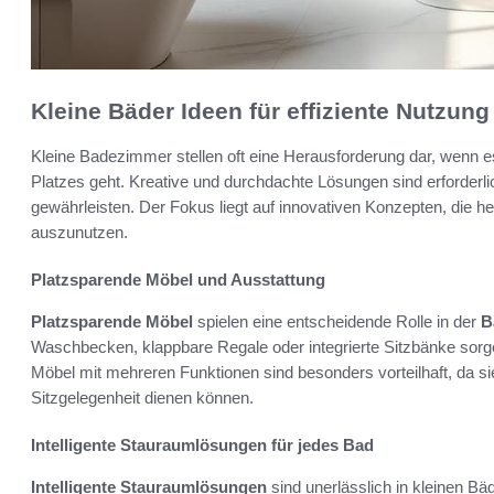
Kleine Bäder Ideen für effiziente Nutzu
Kleine Badezimmer stellen oft eine Herausforderung dar, wenn 
Platzes geht. Kreative und durchdachte Lösungen sind erforderlic
gewährleisten. Der Fokus liegt auf innovativen Konzepten, die
auszunutzen.
Platzsparende Möbel und Ausstattung
Platzsparende Möbel
spielen eine entscheidende Rolle in der
B
Waschbecken, klappbare Regale oder integrierte Sitzbänke sorge
Möbel mit mehreren Funktionen sind besonders vorteilhaft, da s
Sitzgelegenheit dienen können.
Intelligente Stauraumlösungen für jedes Bad
Intelligente Stauraumlösungen
sind unerlässlich in kleinen Bä