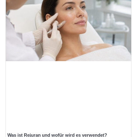
Was ist Rejuran und wofür wird es verwendet?