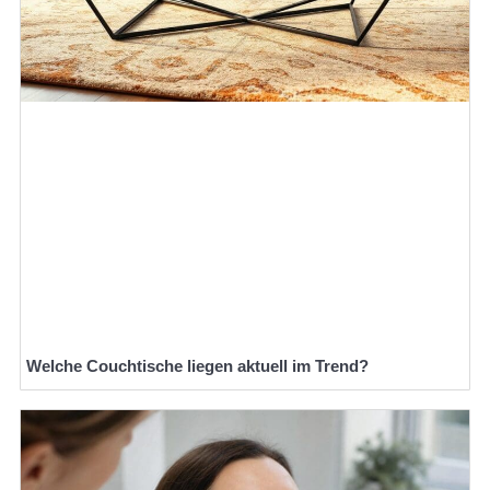
Welche Couchtische liegen aktuell im Trend?