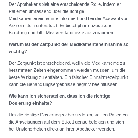
Der Apotheker spielt eine entscheidende Rolle, indem er
Patienten umfassend über die richtige
Medikamenteneinnahme informiert und bei der Auswahl von
Arzneimitteln unterstützt. Er bietet pharmazeutische
Beratung und hilft, Missverständnisse auszuräumen.
Warum ist der Zeitpunkt der Medikamenteneinnahme so
wichtig?
Der Zeitpunkt ist entscheidend, weil viele Medikamente zu
bestimmten Zeiten eingenommen werden müssen, um die
beste Wirkung zu entfalten. Ein falscher Einnahmezeitpunkt
kann die Behandlungsergebnisse negativ beeinflussen.
Wie kann ich sicherstellen, dass ich die richtige
Dosierung einhalte?
Um die richtige Dosierung sicherzustellen, sollten Patienten
die Anweisungen auf dem Etikett genau befolgen und sich
bei Unsicherheiten direkt an ihren Apotheker wenden.