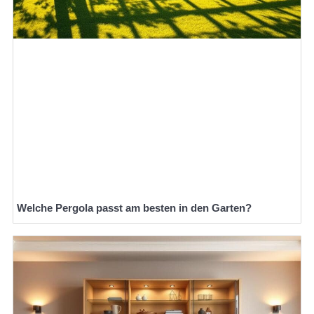
Welche Pergola passt am besten in den Garten?