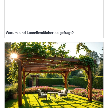
Warum sind Lamellendächer so gefragt?