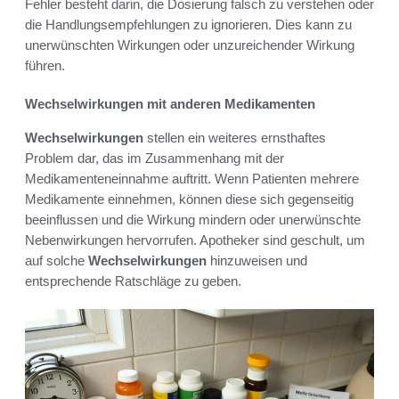
Fehler besteht darin, die Dosierung falsch zu verstehen oder
die Handlungsempfehlungen zu ignorieren. Dies kann zu
unerwünschten Wirkungen oder unzureichender Wirkung
führen.
Wechselwirkungen mit anderen Medikamenten
Wechselwirkungen
stellen ein weiteres ernsthaftes
Problem dar, das im Zusammenhang mit der
Medikamenteneinnahme auftritt. Wenn Patienten mehrere
Medikamente einnehmen, können diese sich gegenseitig
beeinflussen und die Wirkung mindern oder unerwünschte
Nebenwirkungen hervorrufen. Apotheker sind geschult, um
auf solche
Wechselwirkungen
hinzuweisen und
entsprechende Ratschläge zu geben.