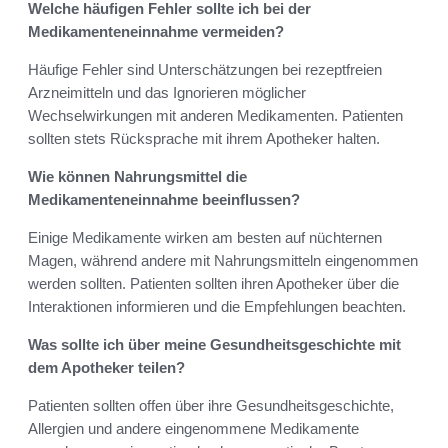
Welche häufigen Fehler sollte ich bei der
Medikamenteneinnahme vermeiden?
Häufige Fehler sind Unterschätzungen bei rezeptfreien
Arzneimitteln und das Ignorieren möglicher
Wechselwirkungen mit anderen Medikamenten. Patienten
sollten stets Rücksprache mit ihrem Apotheker halten.
Wie können Nahrungsmittel die
Medikamenteneinnahme beeinflussen?
Einige Medikamente wirken am besten auf nüchternen
Magen, während andere mit Nahrungsmitteln eingenommen
werden sollten. Patienten sollten ihren Apotheker über die
Interaktionen informieren und die Empfehlungen beachten.
Was sollte ich über meine Gesundheitsgeschichte mit
dem Apotheker teilen?
Patienten sollten offen über ihre Gesundheitsgeschichte,
Allergien und andere eingenommene Medikamente