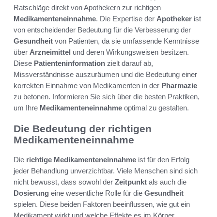
Ratschläge direkt von Apothekern zur richtigen
Medikamenteneinnahme
. Die Expertise der
Apotheker
ist
von entscheidender Bedeutung für die Verbesserung der
Gesundheit
von Patienten, da sie umfassende Kenntnisse
über
Arzneimittel
und deren Wirkungsweisen besitzen.
Diese
Patienteninformation
zielt darauf ab,
Missverständnisse auszuräumen und die Bedeutung einer
korrekten Einnahme von Medikamenten in der
Pharmazie
zu betonen. Informieren Sie sich über die besten Praktiken,
um Ihre
Medikamenteneinnahme
optimal zu gestalten.
Die Bedeutung der richtigen
Medikamenteneinnahme
Die
richtige Medikamenteneinnahme
ist für den Erfolg
jeder Behandlung unverzichtbar. Viele Menschen sind sich
nicht bewusst, dass sowohl der
Zeitpunkt
als auch die
Dosierung
eine wesentliche Rolle für die
Gesundheit
spielen. Diese beiden Faktoren beeinflussen, wie gut ein
Medikament wirkt und welche Effekte es im Körper