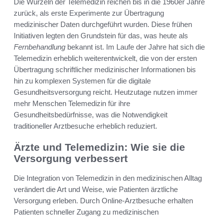
Die Wurzeln der Telemedizin reichen bis in die 1960er Jahre
zurück, als erste Experimente zur Übertragung
medizinischer Daten durchgeführt wurden. Diese frühen
Initiativen legten den Grundstein für das, was heute als
Fernbehandlung
bekannt ist. Im Laufe der Jahre hat sich die
Telemedizin erheblich weiterentwickelt, die von der ersten
Übertragung schriftlicher medizinischer Informationen bis
hin zu komplexen Systemen für die digitale
Gesundheitsversorgung reicht. Heutzutage nutzen immer
mehr Menschen Telemedizin für ihre
Gesundheitsbedürfnisse, was die Notwendigkeit
traditioneller Arztbesuche erheblich reduziert.
Ärzte und Telemedizin: Wie sie die
Versorgung verbessert
Die Integration von Telemedizin in den medizinischen Alltag
verändert die Art und Weise, wie Patienten ärztliche
Versorgung erleben. Durch Online-Arztbesuche erhalten
Patienten schneller Zugang zu medizinischen